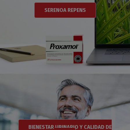
SERENOA REPENS
BIENESTAR URINARIO Y CALIDAD DE