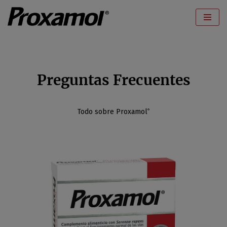
Saltar
al
contenido
Preguntas Frecuentes
Todo sobre Proxamol
®