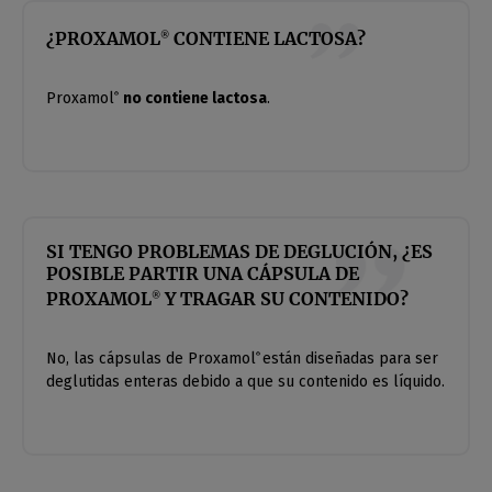
¿PROXAMOL
CONTIENE LACTOSA?
®
Proxamol
no contiene lactosa
.
®
SI TENGO PROBLEMAS DE DEGLUCIÓN, ¿ES
POSIBLE PARTIR UNA CÁPSULA DE
PROXAMOL
Y TRAGAR SU CONTENIDO?
®
No, las cápsulas de Proxamol
están diseñadas para ser
®
deglutidas enteras debido a que su contenido es líquido.